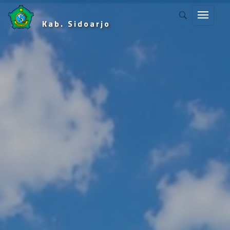
Kab. Sidoarjo